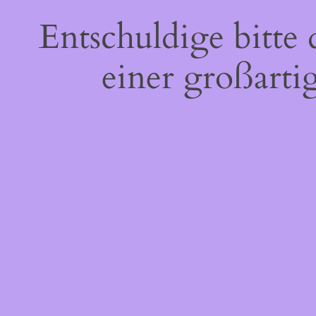
Entschuldige bitte
einer großarti