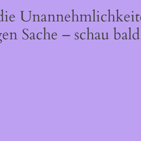
 die Unannehmlichkeit
gen Sache – schau bald