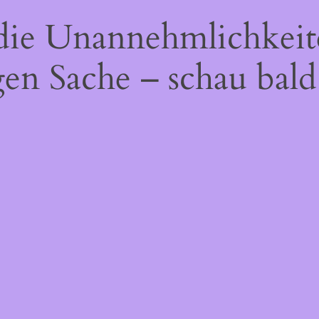
 die Unannehmlichkeit
gen Sache – schau bald