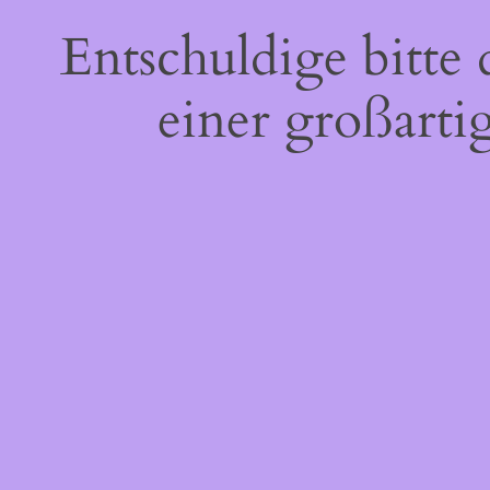
Entschuldige bitte
einer großarti