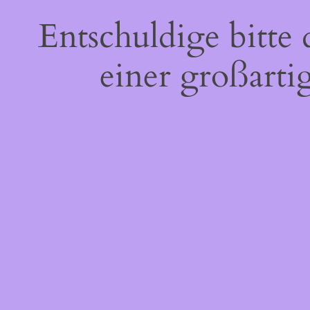
Entschuldige bitte
einer großarti