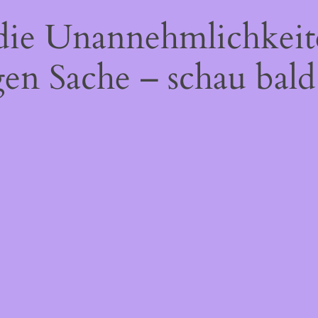
 die Unannehmlichkeit
gen Sache – schau bald